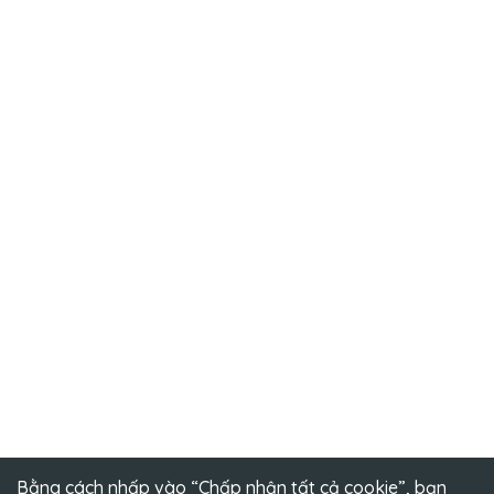
Bằng cách nhấp vào “Chấp nhận tất cả cookie”, bạn