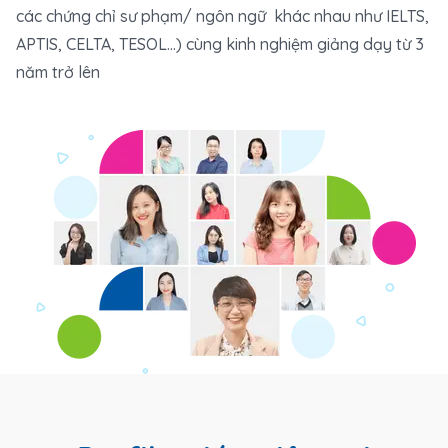
các chứng chỉ sư phạm/ ngôn ngữ khác nhau như IELTS,
APTIS, CELTA, TESOL...) cùng kinh nghiệm giảng dạy từ 3
năm trở lên