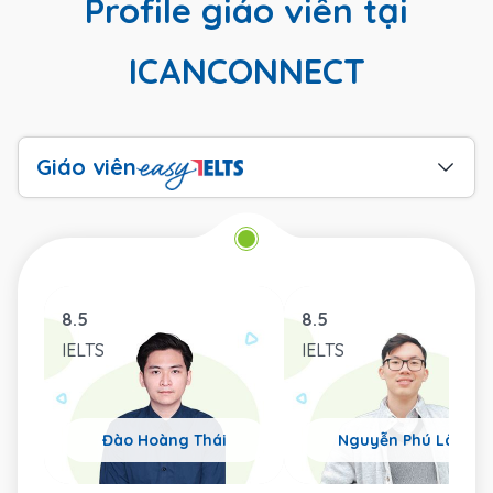
Profile giáo viên tại
ICANCONNECT
Giáo viên
8.5
8.5
IELTS
IELTS
Đào Hoàng Thái
Nguyễn Phú Lâm