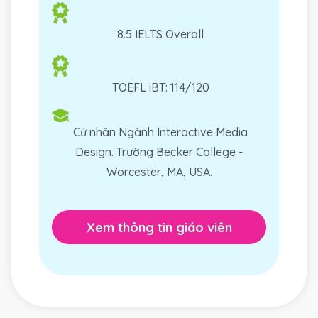
8.5 IELTS Overall
TOEFL iBT: 114/120
Cử nhân Ngành Interactive Media
Design. Trường Becker College -
Worcester, MA, USA.
Xem thông tin giáo viên