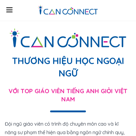
THƯƠNG HIỆU HỌC NGOẠI
NGỮ
VỚI TOP GIÁO VIÊN TIẾNG ANH GIỎI VIỆT
NAM
Đội ngũ giáo viên có trình độ chuyên môn cao và kĩ
năng sư phạm thể hiện qua bằng ngôn ngữ chính quy,