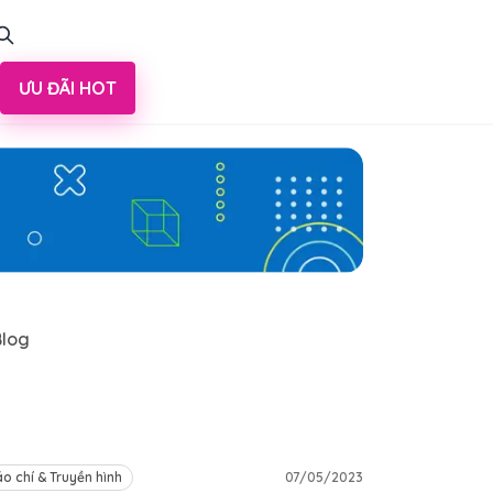
ƯU ĐÃI HOT
Blog
o chí & Truyền hình
07/05/2023