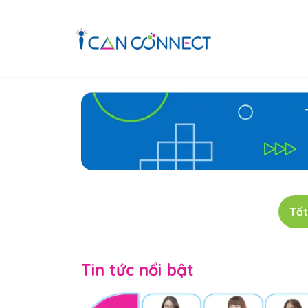
Tất
Tin tức nổi bật