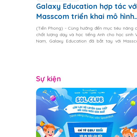
Galaxy Education hợp tác vớ
Masscom triển khai mô hình
lớp học tiếng Anh thông min
(Tiền Phong) - Cùng hướng đến mục tiêu nâng 
chất lượng dạy và học tiếng Anh cho học sinh V
Nam, Galaxy Education đã bắt tay với Mass
triển khai mô hình lớp học tiếng Anh thông m
OMO (Online – Merge – Offline) trên khắp cả nước
Sự kiện